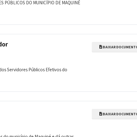
ES PÚBLICOS DO MUNICÍPIO DE MAQUINÉ
dor
BAIXAR DOCUMENT
dos Servidores Públicos Efetivos do
BAIXAR DOCUMENT
os do município de Maquiné e dá outras