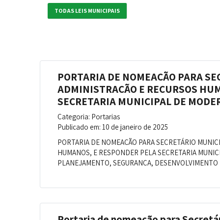
TODAS LEIS MUNICIPAIS
PORTARIA DE NOMEAÇÃO PARA SE
ADMINISTRAÇÃO E RECURSOS HUM
SECRETARIA MUNICIPAL DE MODE
Categoria: Portarias
Publicado em: 10 de janeiro de 2025
PORTARIA DE NOMEAÇÃO PARA SECRETÁRIO MUNIC
HUMANOS, E RESPONDER PELA SECRETARIA MUNIC
PLANEJAMENTO, SEGURANÇA, DESENVOLVIMENTO E
Portaria de nomeação para Secretár