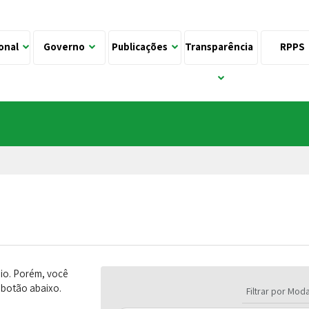
ional
Governo
Publicações
Transparência
RPPS
pio. Porém, você
o botão abaixo.
Filtrar por Mod