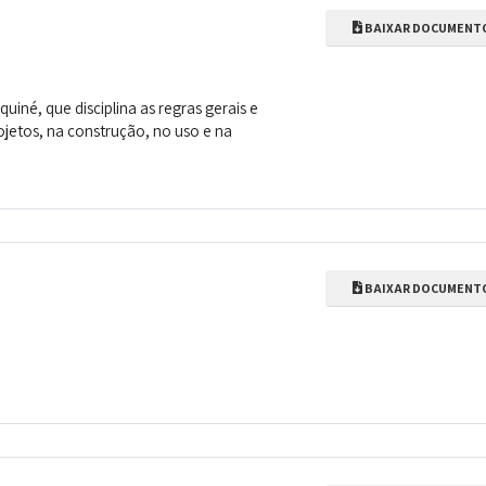
BAIXAR DOCUMENT
uiné, que disciplina as regras gerais e
jetos, na construção, no uso e na
BAIXAR DOCUMENT