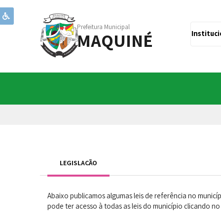
Prefeitura Municipal
MAQUINÉ
Instituc
LEGISLAÇÃO
Abaixo publicamos algumas leis de referência no municí
pode ter acesso à todas as leis do município clicando n