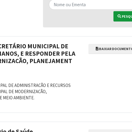
PESQU
CRETÁRIO MUNICIPAL DE
BAIXAR DOCUMENT
ANOS, E RESPONDER PELA
RNIZAÇÃO, PLANEJAMENT
IPAL DE ADMINISTRAÇÃO E RECURSOS
IPAL DE MODERNIZAÇÃO,
 MEIO AMBIENTE.
io de Saúde.