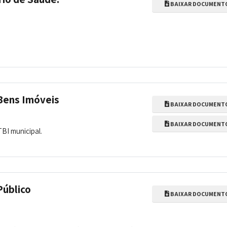
BAIXAR DOCUMENT
Bens Imóveis
BAIXAR DOCUMENT
BAIXAR DOCUMENT
BI municipal.
Público
BAIXAR DOCUMENT