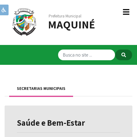
Prefeitura Municipal
MAQUINÉ
Institucional
Governo
Publicações
Transparência
RPPS
SECRETARIAS MUNICIPAIS
Serviços
Comunicação
Servidores
Saúde e Bem-Estar