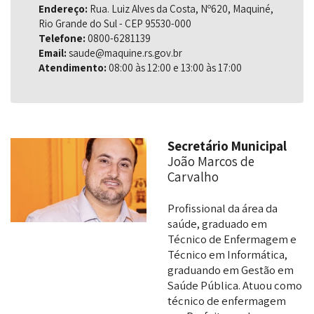
Endereço:
Rua. Luiz Alves da Costa, Nº620, Maquiné,
Rio Grande do Sul - CEP 95530-000
Telefone:
0800-6281139
Email:
saude@maquine.rs.gov.br
Atendimento:
08:00 às 12:00 e 13:00 às 17:00
Secretário Municipal
João Marcos de
Carvalho
Profissional da área da
saúde, graduado em
Técnico de Enfermagem e
Técnico em Informática,
graduando em Gestão em
Saúde Pública. Atuou como
técnico de enfermagem