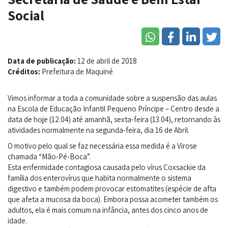
Social
Data de publicação:
12 de abril de 2018
Créditos:
Prefeitura de Maquiné
Vimos informar a toda a comunidade sobre a suspensão das aulas
na Escola de Educação Infantil Pequeno Príncipe – Centro desde a
data de hoje (12.04) até amanhã, sexta-feira (13.04), retornando às
atividades normalmente na segunda-feira, dia 16 de Abril.
O motivo pelo qual se faz necessária essa medida é a Virose
chamada “Mão-Pé-Boca”.
Esta enfermidade contagiosa causada pelo vírus Coxsackie da
família dos enterovírus que habita normalmente o sistema
digestivo e também podem provocar estomatites (espécie de afta
que afeta a mucosa da boca). Embora possa acometer também os
adultos, ela é mais comum na infância, antes dos cinco anos de
idade.