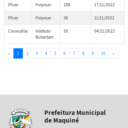
Pfizer
Polymun
108
17/11/2022
Pfizer
Polymun
36
11/11/2022
CoronaVac
Instituto
50
04/11/2022
Butantam
Previous
Next
«
1
2
3
4
5
6
7
8
9
10
»
Prefeitura Municipal
de Maquiné