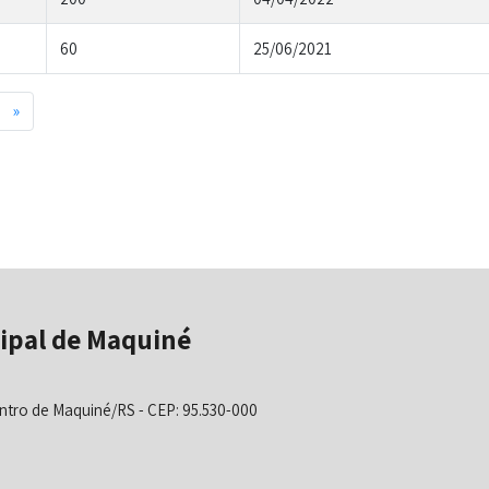
60
25/06/2021
Next
»
ipal de Maquiné
ntro de Maquiné/RS - CEP: 95.530-000