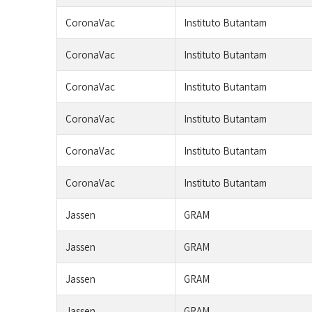
CoronaVac
Instituto Butantam
CoronaVac
Instituto Butantam
CoronaVac
Instituto Butantam
CoronaVac
Instituto Butantam
CoronaVac
Instituto Butantam
CoronaVac
Instituto Butantam
Jassen
GRAM
Jassen
GRAM
Jassen
GRAM
Jassen
GRAM