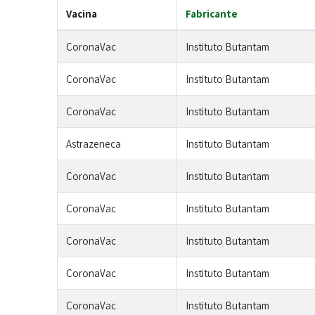
Vacina
Fabricante
CoronaVac
Instituto Butantam
CoronaVac
Instituto Butantam
CoronaVac
Instituto Butantam
Astrazeneca
Instituto Butantam
CoronaVac
Instituto Butantam
CoronaVac
Instituto Butantam
CoronaVac
Instituto Butantam
CoronaVac
Instituto Butantam
CoronaVac
Instituto Butantam