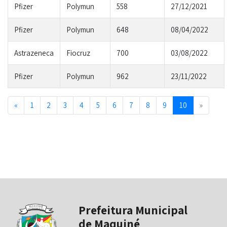
Pfizer
Polymun
558
27/12/2021
Pfizer
Polymun
648
08/04/2022
Astrazeneca
Fiocruz
700
03/08/2022
Pfizer
Polymun
962
23/11/2022
Previous
Next
«
1
2
3
4
5
6
7
8
9
10
»
Prefeitura Municipal
de Maquiné