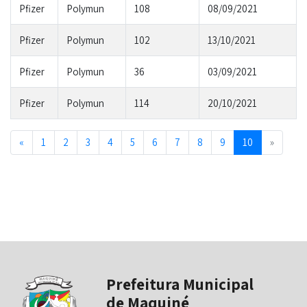
Pfizer
Polymun
108
08/09/2021
Pfizer
Polymun
102
13/10/2021
Pfizer
Polymun
36
03/09/2021
Pfizer
Polymun
114
20/10/2021
Previous
Next
«
1
2
3
4
5
6
7
8
9
10
»
Prefeitura Municipal
de Maquiné