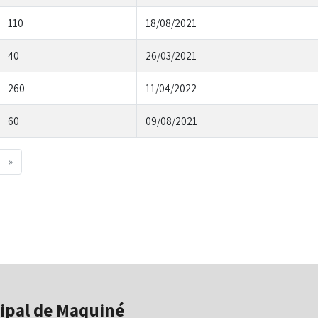
110
18/08/2021
40
26/03/2021
260
11/04/2022
60
09/08/2021
Next
»
ipal de Maquiné