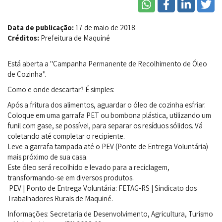
Data de publicação:
17 de maio de 2018
Créditos:
Prefeitura de Maquiné
Está aberta a "Campanha Permanente de Recolhimento de Óleo
de Cozinha".
Como e onde descartar? É simples:
Após a fritura dos alimentos, aguardar o óleo de cozinha esfriar.
Coloque em uma garrafa PET ou bombona plástica, utilizando um
funil com gase, se possível, para separar os resíduos sólidos. Vá
coletando até completar o recipiente.
Leve a garrafa tampada até o PEV (Ponte de Entrega Voluntária)
mais próximo de sua casa.
Este óleo será recolhido e levado para a reciclagem,
transformando-se em diversos produtos.
PEV | Ponto de Entrega Voluntária: FETAG-RS | Sindicato dos
Trabalhadores Rurais de Maquiné.
Informações: Secretaria de Desenvolvimento, Agricultura, Turismo