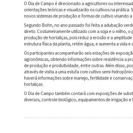
O Dia de Campo é direcionado a agricultores ou interessad
orientações teóricas e visualizarão os cultivos na prática
novos sistemas de produção e formas de cultivo visando a
Segundo Bohn, no ano passado foi feita a adubação verde
direto. Costumeiramente utilizado com a soja e o milho, o
produção de hortaliças, pois reduz a erosão e a amplitude
estrutura física da planta, retém água, e aumenta a vida e a
Os participantes acompanharão seis estações de exposição 
agronômicas, obtendo informações sobre resistência a pr
de produção e produtividade, entre outras. Além disso, p
através de visita a uma estufa com cultivo semi-hidropôni
haverá informações sobre manejo, fertilidade e conservaç
hortaliças.
O Dia de Campo também contará com exposições de substra
diversos, controle biológico, equipamentos de irrigação e 