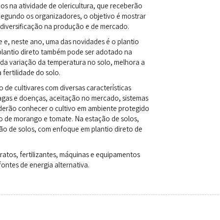
os na atividade de olericultura, que receberão
. Segundo os organizadores, o objetivo é mostrar
 diversificação na produção e de mercado.
 e, neste ano, uma das novidades é o plantio
 plantio direto também pode ser adotado na
 da variação da temperatura no solo, melhora a
 fertilidade do solo.
de cultivares com diversas características
agas e doenças, aceitação no mercado, sistemas
oderão conhecer o cultivo em ambiente protegido
co de morango e tomate. Na estação de solos,
ão de solos, com enfoque em plantio direto de
tos, fertilizantes, máquinas e equipamentos
fontes de energia alternativa.