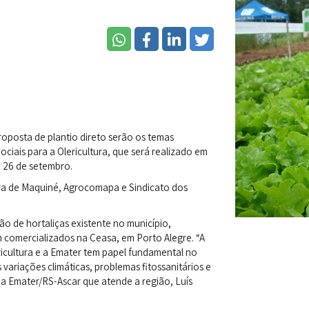
roposta de plantio direto serão os temas
iais para a Olericultura, que será realizado em
a 26 de setembro.
ra de Maquiné, Agrocomapa e Sindicato dos
 de hortaliças existente no município,
 comercializados na Ceasa, em Porto Alegre. “A
ricultura e a Emater tem papel fundamental no
variações climáticas, problemas fitossanitários e
 Emater/RS-Ascar que atende a região, Luís