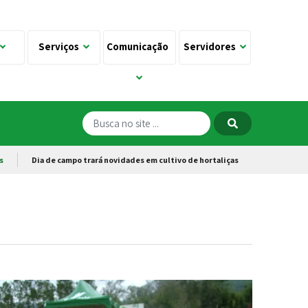
Serviços
Comunicação
Servidores
s
Dia de campo trará novidades em cultivo de hortaliças