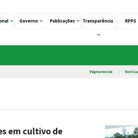
ional
Governo
Publicações
Transparência
RPPS
Página Inicial
Notícia
s em cultivo de