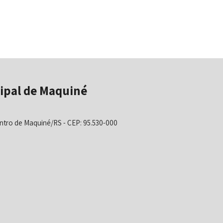
ipal de Maquiné
ntro de Maquiné/RS - CEP: 95.530-000