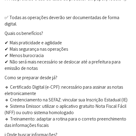
✅ Todas as operações deverão ser documentadas de forma
digital.
Quais os benefícios?
✔ Mais praticidade e agilidade
✔ Mais segurança nas operações
✔ Menos burocracia
✔ Não será mais necessário se deslocar até a prefeitura para
emissão de notas
Como se preparar desde já?
🔹 Certificado Digital (e-CPF): necessário para assinar as notas
eletronicamente
🔹 Credenciamento na SEFAZ: vincular sua Inscrição Estadual (IE)
🔹 Sistema Emissor: utilizar o aplicativo gratuito Nota Fiscal Fácil
(NFF) ou outro sistema homologado
🔹 Treinamento: adaptar a rotina para o correto preenchimento
das informações fiscais
ℹ️ Onde buscar informações?