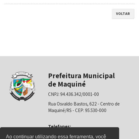
VOLTAR
Prefeitura Municipal
de Maquiné
CNPJ: 94.436.342/0001-00
Rua Osvaldo Bastos, 622 - Centro de
Maquiné/RS - CEP: 95.530-000
Telefones:
0800-6281325 (Prefeitura)
Ao continuar utilizando essa ferramenta, você