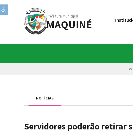
Prefeitura Municipal
MAQUINÉ
Instituc
Pá
NOTÍCIAS
Servidores poderão retirar s