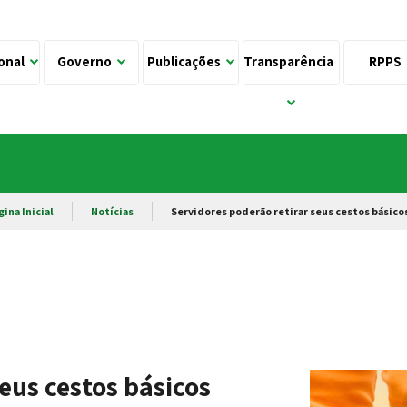
ional
Governo
Publicações
Transparência
RPPS
gina Inicial
Notícias
Servidores poderão retirar seus cestos básicos
eus cestos básicos