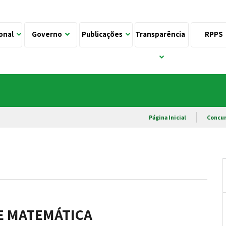
ional
Governo
Publicações
Transparência
RPPS
Página Inicial
Concur
DE MATEMÁTICA