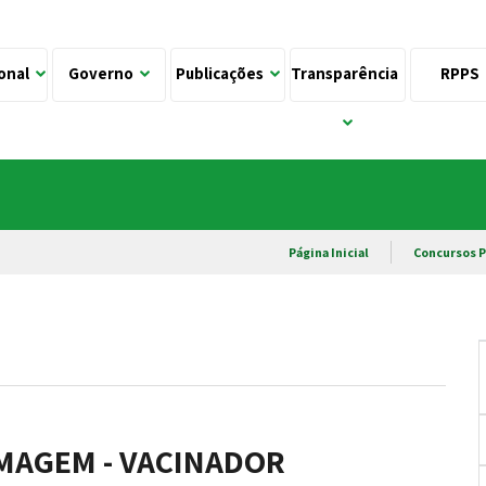
ional
Governo
Publicações
Transparência
RPPS
Página Inicial
Concursos P
RMAGEM - VACINADOR