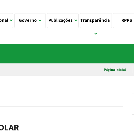
ional
Governo
Publicações
Transparência
RPPS
Página Inicial
COLAR