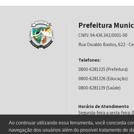
Prefeitura Munic
CNPJ: 94.436.342/0001-00
Rua Osvaldo Bastos, 622 - Ce
Telefones:
0800-6281325 (Prefeitura)
0800-6281326 (Educação)
0800-6281139 (Saúde)
Horário de Atendimento
Segunda-feira a sexta-feira:
Ao continuar utilizando essa ferramenta, você concorda c
navegação dos usuários além do possível tratamento de da