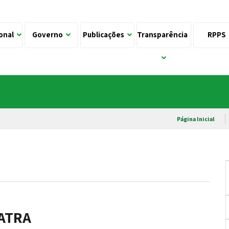
ional
Governo
Publicações
Transparência
RPPS
Página Inicial
IATRA