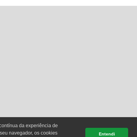
contínua da experiência de
 seu navegador, os cookies
Entendi