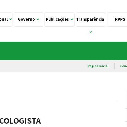
ional
Governo
Publicações
Transparência
RPPS
Página Inicial
Con
ECOLOGISTA