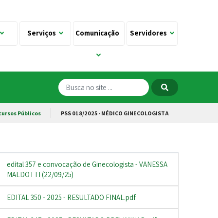
Serviços
Comunicação
Servidores
cursos Públicos
PSS 018/2025 - MÉDICO GINECOLOGISTA
edital 357 e convocação de Ginecologista - VANESSA
MALDOTTI (22/09/25)
EDITAL 350 - 2025 - RESULTADO FINAL.pdf