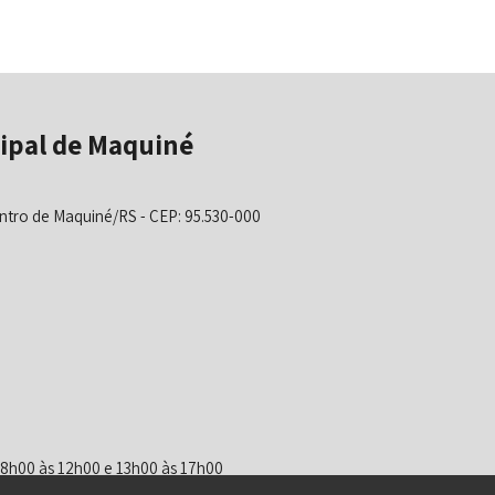
ipal de Maquiné
ntro de Maquiné/RS - CEP: 95.530-000
 08h00 às 12h00 e 13h00 às 17h00