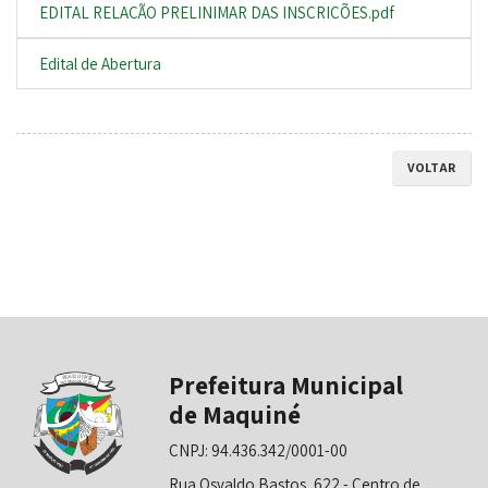
EDITAL RELAÇÃO PRELINIMAR DAS INSCRIÇÕES.pdf
Edital de Abertura
VOLTAR
Prefeitura Municipal
de Maquiné
CNPJ: 94.436.342/0001-00
Rua Osvaldo Bastos, 622 - Centro de