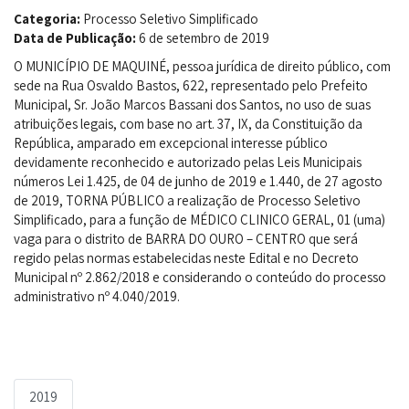
Categoria:
Processo Seletivo Simplificado
Data de Publicação:
6 de setembro de 2019
O MUNICÍPIO DE MAQUINÉ, pessoa jurídica de direito público, com
sede na Rua Osvaldo Bastos, 622, representado pelo Prefeito
Municipal, Sr. João Marcos Bassani dos Santos, no uso de suas
atribuições legais, com base no art. 37, IX, da Constituição da
República, amparado em excepcional interesse público
devidamente reconhecido e autorizado pelas Leis Municipais
números Lei 1.425, de 04 de junho de 2019 e 1.440, de 27 agosto
de 2019, TORNA PÚBLICO a realização de Processo Seletivo
Simplificado, para a função de MÉDICO CLINICO GERAL, 01 (uma)
vaga para o distrito de BARRA DO OURO – CENTRO que será
regido pelas normas estabelecidas neste Edital e no Decreto
Municipal nº 2.862/2018 e considerando o conteúdo do processo
administrativo nº 4.040/2019.
2019