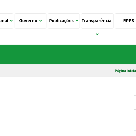
ional
Governo
Publicações
Transparência
RPPS
Página Inicia