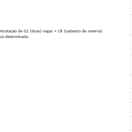
ontratação de 02 (duas) vagas + CR (cadastro de reserva)
azo determinado.