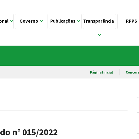
ional
Governo
Publicações
Transparência
RPPS
Página Inicial
Concurs
ado n° 015/2022