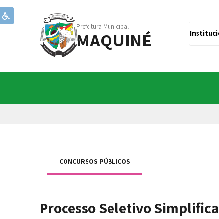
Prefeitura Municipal
MAQUINÉ
Instituc
CONCURSOS PÚBLICOS
Processo Seletivo Simplific