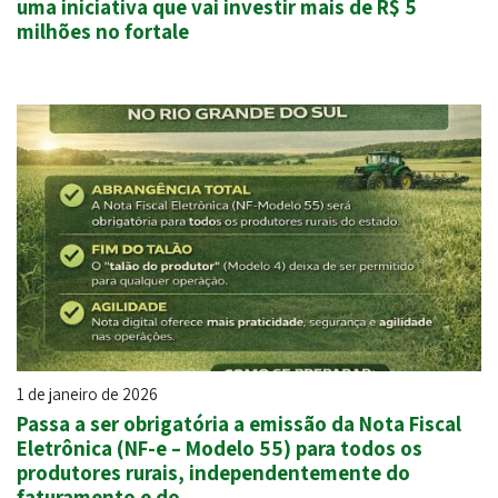
uma iniciativa que vai investir mais de R$ 5
milhões no fortale
1 de janeiro de 2026
Passa a ser obrigatória a emissão da Nota Fiscal
Eletrônica (NF-e – Modelo 55) para todos os
produtores rurais, independentemente do
faturamento e do