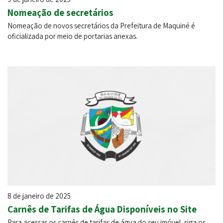
Nomeação de secretários
Nomeação de novos secretários da Prefeitura de Maquiné é
oficializada por meio de portarias anexas.
8 de janeiro de 2025
Carnês de Tarifas de Água Disponíveis no Site
Para acessar os carnês de tarifas de água do seu imóvel, siga os