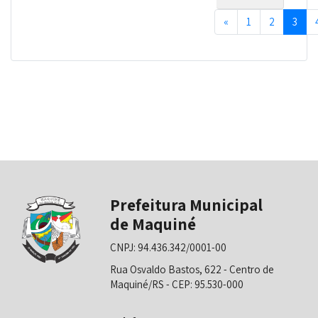
Previous
«
1
2
3
Prefeitura Municipal
de Maquiné
CNPJ: 94.436.342/0001-00
Rua Osvaldo Bastos, 622 - Centro de
Maquiné/RS - CEP: 95.530-000