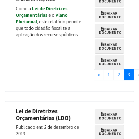
DOCUMENTO
Como a
Lei de Diretrizes
BAIXAR
Orçamentárias
e o
Plano
DOCUMENTO
Plurianual
, este relatório permite
que todo cidadão fiscalize a
BAIXAR
DOCUMENTO
aplicação dos recursos públicos.
BAIXAR
DOCUMENTO
BAIXAR
DOCUMENTO
Previous
«
1
2
3
Lei de Diretrizes
BAIXAR
Orçamentárias (LDO)
DOCUMENTO
Publicado em: 2 de dezembro de
BAIXAR
2013
DOCUMENTO