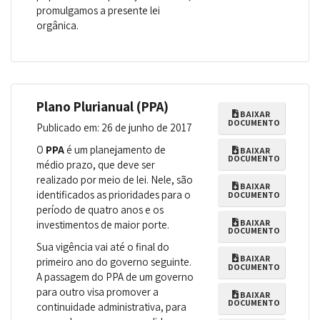
promulgamos a presente lei
orgânica.
Plano Plurianual (PPA)
BAIXAR
DOCUMENTO
Publicado em: 26 de junho de 2017
O
PPA
é um planejamento de
BAIXAR
DOCUMENTO
médio prazo, que deve ser
realizado por meio de lei. Nele, são
BAIXAR
identificados as prioridades para o
DOCUMENTO
período de quatro anos e os
BAIXAR
investimentos de maior porte.
DOCUMENTO
Sua vigência vai até o final do
BAIXAR
primeiro ano do governo seguinte.
DOCUMENTO
A passagem do PPA de um governo
para outro visa promover a
BAIXAR
DOCUMENTO
continuidade administrativa, para