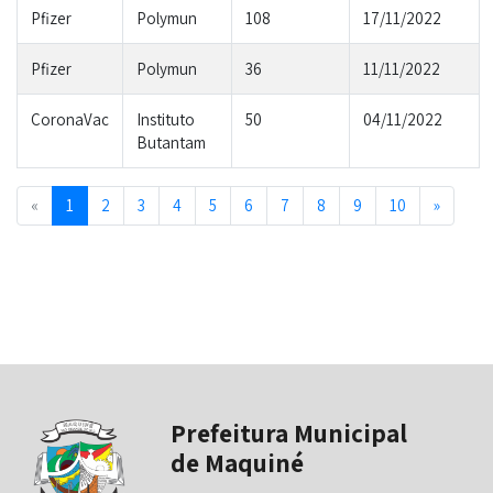
Pfizer
Polymun
108
17/11/2022
Pfizer
Polymun
36
11/11/2022
CoronaVac
Instituto
50
04/11/2022
Butantam
Previous
Next
«
1
2
3
4
5
6
7
8
9
10
»
Prefeitura Municipal
de Maquiné